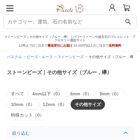
search
ストーンビーズ｜その他サイズ（ブルー，欅）｜パワーストーンや誕生石のブレスレット・ア
クセサリー通販サイト
12時までのご注文で
最短翌日にお届け
10,000円以上のご注文で
送料無料
パスクル
ビーズ・ルース
ストーンビーズ
その他サイズ（ブルー，欅）
ストーンビーズ｜その他サイズ（ブルー，欅）
すべて
4mm以下（0）
6mm（0）
8mm（0）
10mm（0）
12mm（0）
その他サイズ
特殊カット（0）
絞り込む