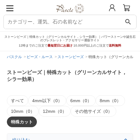
search
ストーンビーズ｜特殊カット（グリーンカルサイト，シラー効果）｜パワーストーンや誕生石
のブレスレット・アクセサリー通販サイト
12時までのご注文で
最短翌日にお届け
10,000円以上のご注文で
送料無料
パスクル
ビーズ・ルース
ストーンビーズ
特殊カット（グリーンカルサ
ストーンビーズ｜特殊カット（グリーンカルサイト，
シラー効果）
すべて
4mm以下（0）
6mm（0）
8mm（0）
10mm（0）
12mm（0）
その他サイズ（0）
特殊カット