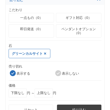
絞り込む
こだわり
一点もの（0）
ギフト対応（0）
即日発送（0）
ペンダントオプション
（0）
石
グリーンカルサイト
売り切れ
表示する
表示しない
価格
円 ～
円
リセット
絞り込む