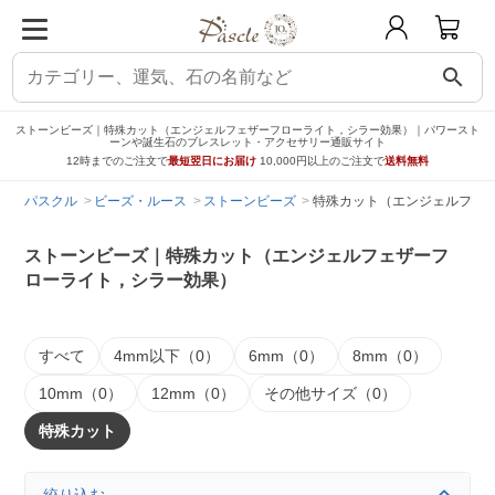
search
ストーンビーズ｜特殊カット（エンジェルフェザーフローライト，シラー効果）｜パワースト
ーンや誕生石のブレスレット・アクセサリー通販サイト
12時までのご注文で
最短翌日にお届け
10,000円以上のご注文で
送料無料
パスクル
ビーズ・ルース
ストーンビーズ
特殊カット（エンジェルフェ
ストーンビーズ｜特殊カット（エンジェルフェザーフ
ローライト，シラー効果）
すべて
4mm以下（0）
6mm（0）
8mm（0）
10mm（0）
12mm（0）
その他サイズ（0）
特殊カット