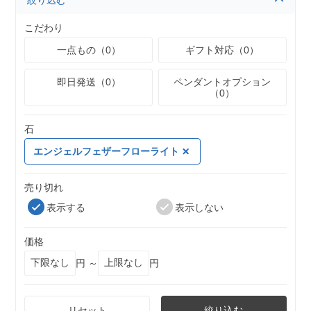
絞り込む
こだわり
一点もの（0）
ギフト対応（0）
即日発送（0）
ペンダントオプション
（0）
石
エンジェルフェザーフローライト
売り切れ
表示する
表示しない
価格
円 ～
円
リセット
絞り込む