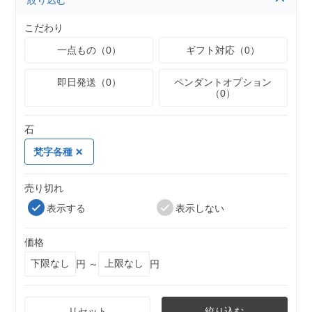
絞り込む
こだわり
一点もの（0）
ギフト対応（0）
即日発送（0）
ペンダントオプション
（0）
石
梵字各種
売り切れ
表示する
表示しない
価格
円 ～
円
リセット
絞り込む