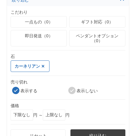
絞り込む
こだわり
一点もの（0）
ギフト対応（0）
即日発送（0）
ペンダントオプション
（0）
石
カーネリアン
売り切れ
表示する
表示しない
価格
円 ～
円
リセット
絞り込む