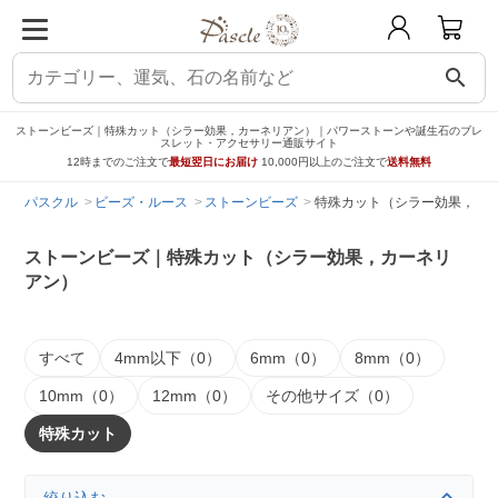
search
ストーンビーズ｜特殊カット（シラー効果，カーネリアン）｜パワーストーンや誕生石のブレ
スレット・アクセサリー通販サイト
12時までのご注文で
最短翌日にお届け
10,000円以上のご注文で
送料無料
パスクル
ビーズ・ルース
ストーンビーズ
特殊カット（シラー効果，カ
ストーンビーズ｜特殊カット（シラー効果，カーネリ
アン）
すべて
4mm以下（0）
6mm（0）
8mm（0）
10mm（0）
12mm（0）
その他サイズ（0）
特殊カット