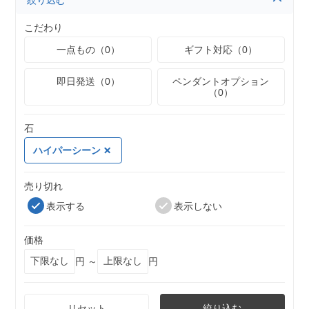
絞り込む
こだわり
一点もの（0）
ギフト対応（0）
即日発送（0）
ペンダントオプション
（0）
石
ハイパーシーン
売り切れ
表示する
表示しない
価格
円 ～
円
リセット
絞り込む