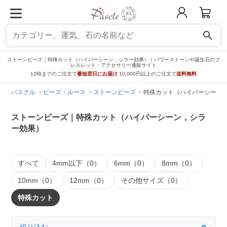
search
ストーンビーズ｜特殊カット（ハイパーシーン，シラー効果）｜パワーストーンや誕生石のブ
レスレット・アクセサリー通販サイト
12時までのご注文で
最短翌日にお届け
10,000円以上のご注文で
送料無料
パスクル
ビーズ・ルース
ストーンビーズ
特殊カット（ハイパーシーン
ストーンビーズ｜特殊カット（ハイパーシーン，シラ
ー効果）
すべて
4mm以下（0）
6mm（0）
8mm（0）
10mm（0）
12mm（0）
その他サイズ（0）
特殊カット