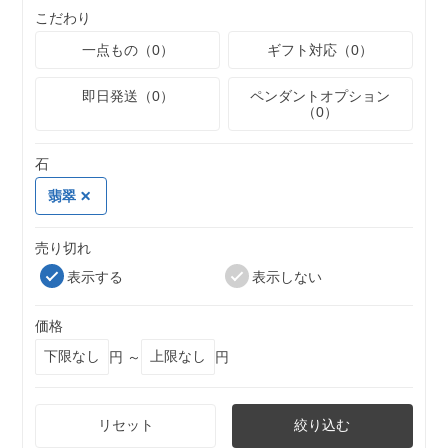
こだわり
一点もの（0）
ギフト対応（0）
即日発送（0）
ペンダントオプション
（0）
石
翡翠
売り切れ
表示する
表示しない
価格
円 ～
円
リセット
絞り込む