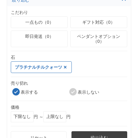
絞り込む
こだわり
一点もの（0）
ギフト対応（0）
即日発送（0）
ペンダントオプション
（0）
石
プラチナルチルクォーツ
売り切れ
表示する
表示しない
価格
円 ～
円
リセット
絞り込む