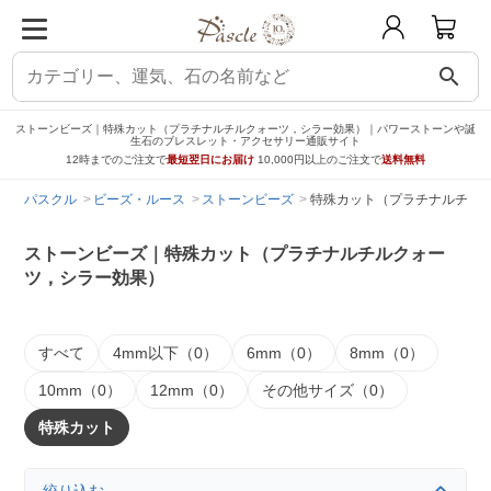
search
ストーンビーズ｜特殊カット（プラチナルチルクォーツ，シラー効果）｜パワーストーンや誕
生石のブレスレット・アクセサリー通販サイト
12時までのご注文で
最短翌日にお届け
10,000円以上のご注文で
送料無料
パスクル
ビーズ・ルース
ストーンビーズ
特殊カット（プラチナルチル
ストーンビーズ｜特殊カット（プラチナルチルクォー
ツ，シラー効果）
すべて
4mm以下（0）
6mm（0）
8mm（0）
10mm（0）
12mm（0）
その他サイズ（0）
特殊カット