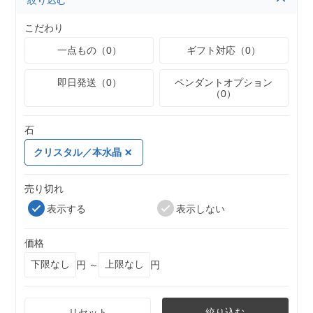
絞り込む
こだわり
一点もの（0）
ギフト対応（0）
即日発送（0）
ペンダントオプション
（0）
石
クリスタル／本水晶
売り切れ
表示する
表示しない
価格
円 ～
円
リセット
絞り込む