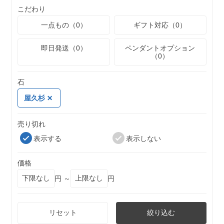
こだわり
一点もの（0）
ギフト対応（0）
即日発送（0）
ペンダントオプション
（0）
石
屋久杉
売り切れ
表示する
表示しない
価格
円 ～
円
リセット
絞り込む