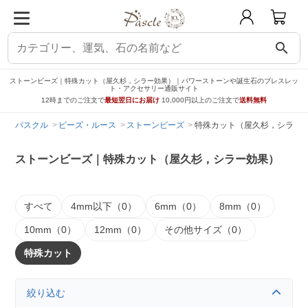
search
ストーンビーズ｜特殊カット（屋久杉，シラー効果）｜パワーストーンや誕生石のブレスレッ
ト・アクセサリー通販サイト
12時までのご注文で
最短翌日にお届け
10,000円以上のご注文で
送料無料
パスクル
ビーズ・ルース
ストーンビーズ
特殊カット（屋久杉，シラー
ストーンビーズ｜特殊カット（屋久杉，シラー効果）
すべて
4mm以下（0）
6mm（0）
8mm（0）
10mm（0）
12mm（0）
その他サイズ（0）
特殊カット
絞り込む