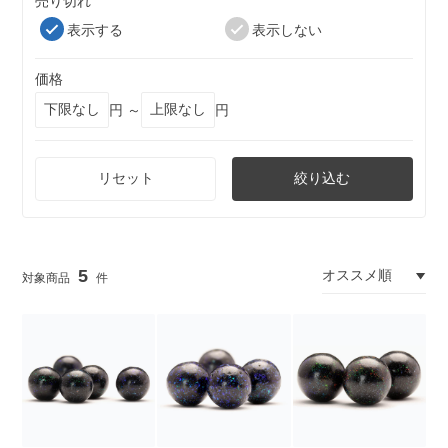
売り切れ
表示する
表示しない
価格
円 ～
円
リセット
絞り込む
5