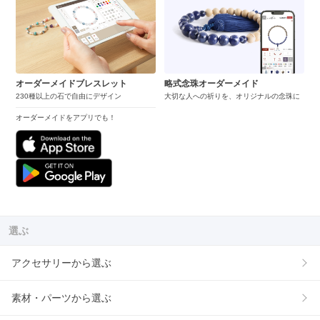
オーダーメイドブレスレット
略式念珠オーダーメイド
230種以上の石で自由にデザイン
大切な人への祈りを、オリジナルの念珠に
オーダーメイドをアプリでも！
選ぶ
アクセサリーから選ぶ
素材・パーツから選ぶ