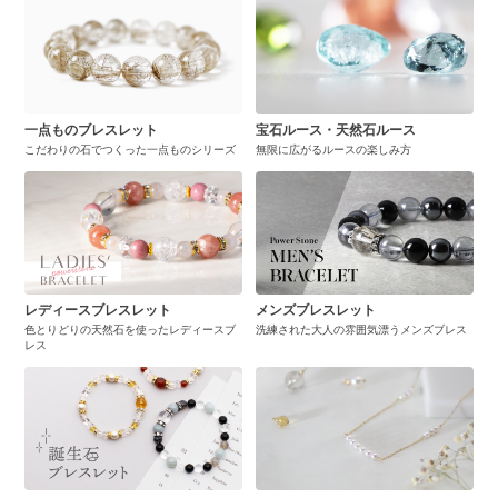
一点ものブレスレット
宝石ルース・天然石ルース
こだわりの石でつくった一点ものシリーズ
無限に広がるルースの楽しみ方
レディースブレスレット
メンズブレスレット
色とりどりの天然石を使ったレディースブ
洗練された大人の雰囲気漂うメンズブレス
レス