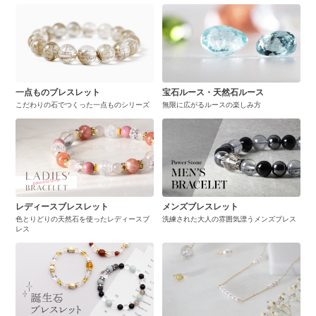
一点ものブレスレット
宝石ルース・天然石ルース
こだわりの石でつくった一点ものシリーズ
無限に広がるルースの楽しみ方
レディースブレスレット
メンズブレスレット
色とりどりの天然石を使ったレディースブ
洗練された大人の雰囲気漂うメンズブレス
レス