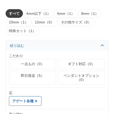
すべて
4mm以下（1）
6mm（1）
8mm（1）
10mm（1）
12mm（0）
その他サイズ（0）
特殊カット（1）
絞り込む
こだわり
一点もの（0）
ギフト対応（0）
即日発送（5）
ペンダントオプション
（0）
石
アゲート各種