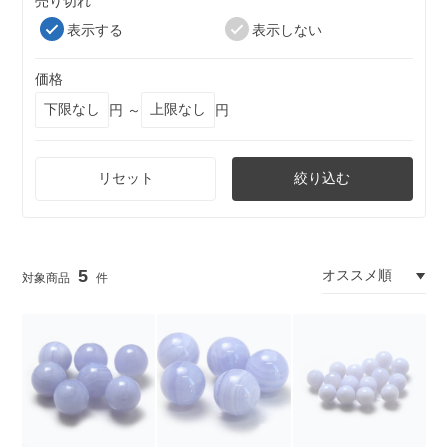
売り切れ
表示する
表示しない
価格
円 ～
円
リセット
絞り込む
5