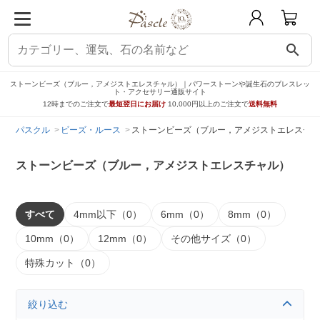
search
ストーンビーズ（ブルー，アメジストエレスチャル）｜パワーストーンや誕生石のブレスレッ
ト・アクセサリー通販サイト
12時までのご注文で
最短翌日にお届け
10,000円以上のご注文で
送料無料
パスクル
ビーズ・ルース
ストーンビーズ（ブルー，アメジストエレスチャ
ストーンビーズ（ブルー，アメジストエレスチャル）
すべて
4mm以下（0）
6mm（0）
8mm（0）
10mm（0）
12mm（0）
その他サイズ（0）
特殊カット（0）
絞り込む