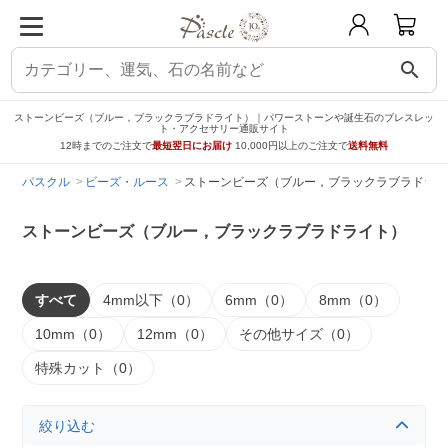
search
ストーンビーズ（ブルー，ブラックラブラドライト）｜パワーストーンや誕生石のブレスレッ
ト・アクセサリー通販サイト
12時までのご注文で
最短翌日にお届け
10,000円以上のご注文で
送料無料
パスクル
ビーズ・ルース
ストーンビーズ（ブルー，ブラックラブラドライ
ストーンビーズ（ブルー，ブラックラブラドライト）
すべて
4mm以下（0）
6mm（0）
8mm（0）
10mm（0）
12mm（0）
その他サイズ（0）
特殊カット（0）
絞り込む