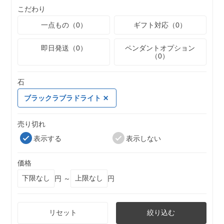
こだわり
一点もの（0）
ギフト対応（0）
即日発送（0）
ペンダントオプション
（0）
石
ブラックラブラドライト
売り切れ
表示する
表示しない
価格
円 ～
円
リセット
絞り込む