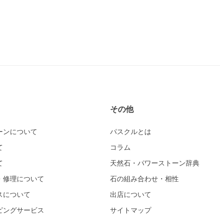
その他
ーンについて
パスクルとは
て
コラム
て
天然石・パワーストーン辞典
・修理について
石の組み合わせ・相性
スについて
出店について
ピングサービス
サイトマップ