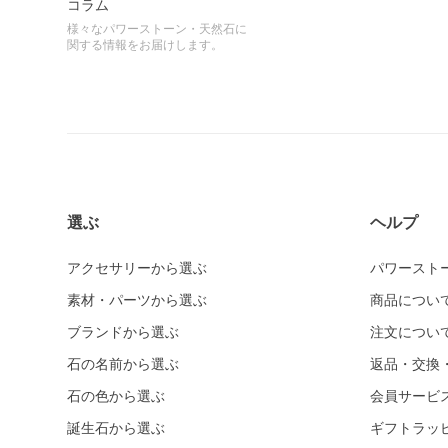
コラム
様々なパワーストーン・天然石に
関する情報をお届けします。
選ぶ
ヘルプ
アクセサリーから選ぶ
パワースト
素材・パーツから選ぶ
商品につい
ブランドから選ぶ
注文につい
石の名前から選ぶ
返品・交換
石の色から選ぶ
会員サービ
誕生石から選ぶ
ギフトラッ