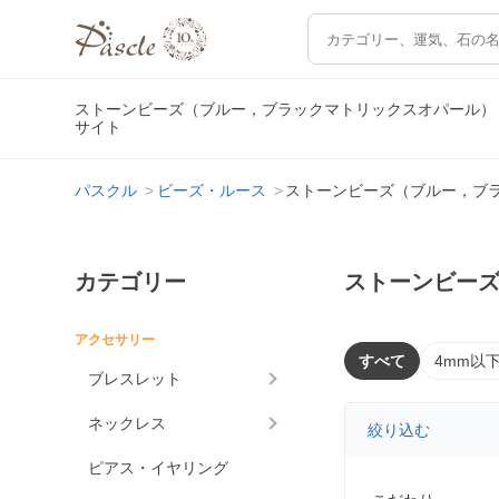
ストーンビーズ（ブルー，ブラックマトリックスオパール）
サイト
パスクル
ビーズ・ルース
ストーンビーズ（ブルー，ブ
カテゴリー
ストーンビー
アクセサリー
すべて
4mm以
ブレスレット
ネックレス
絞り込む
ピアス・イヤリング