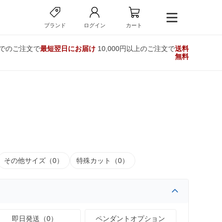
ブランド
ログイン
カート
までのご注文で
最短翌日にお届け
10,000円以上のご注文で
送料
無料
その他サイズ（0）
特殊カット（0）
即日発送（0）
ペンダントオプション