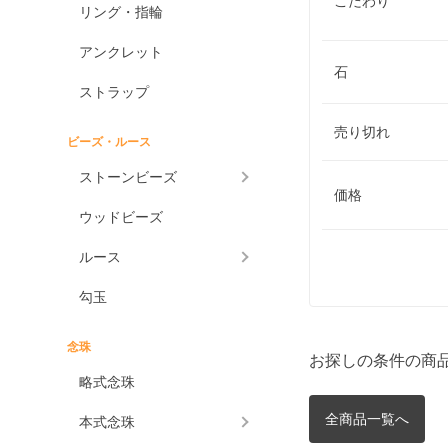
こだわり
リング・指輪
アンクレット
石
ストラップ
売り切れ
ビーズ・ルース
ストーンビーズ
価格
ウッドビーズ
ルース
勾玉
念珠
お探しの条件の商
略式念珠
全商品一覧へ
本式念珠