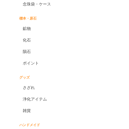
念珠袋・ケース
標本・原石
鉱物
化石
隕石
ポイント
グッズ
さざれ
浄化アイテム
雑貨
ハンドメイド