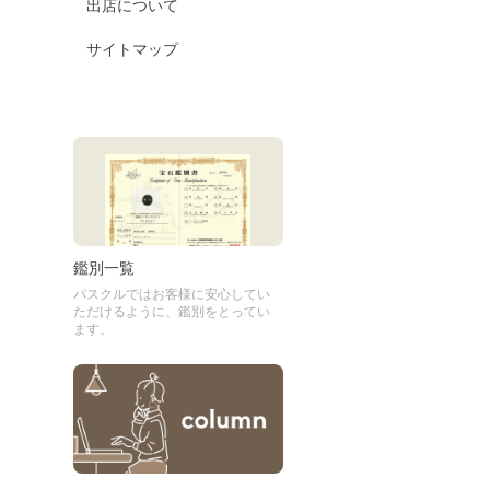
出店について
サイトマップ
鑑別一覧
パスクルではお客様に安心してい
ただけるように、鑑別をとってい
ます。