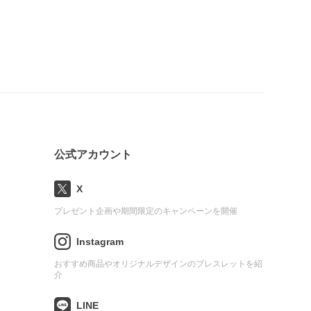
公式アカウント
X
プレゼント企画や期間限定のキャンペーンを開催
Instagram
おすすめ商品やオリジナルデザインのブレスレットを紹
介
LINE