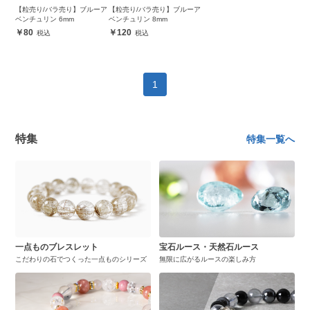
【粒売り/バラ売り】ブルーア
【粒売り/バラ売り】ブルーア
ベンチュリン 6mm
ベンチュリン 8mm
80
120
1
特集
特集一覧へ
一点ものブレスレット
宝石ルース・天然石ルース
こだわりの石でつくった一点ものシリーズ
無限に広がるルースの楽しみ方