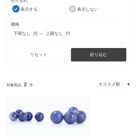
売り切れ
表示する
表示しない
価格
円 ～
円
リセット
絞り込む
2