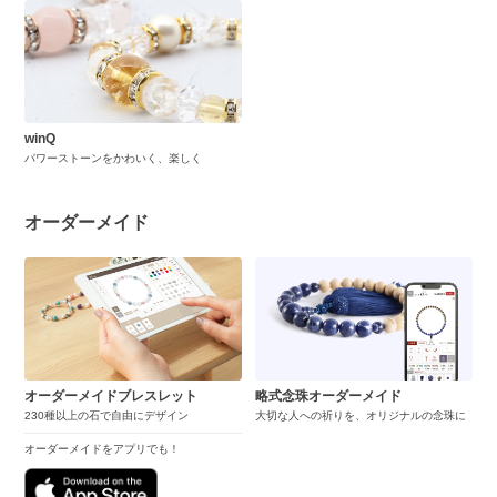
winQ
パワーストーンをかわいく、楽しく
オーダーメイド
オーダーメイドブレスレット
略式念珠オーダーメイド
230種以上の石で自由にデザイン
大切な人への祈りを、オリジナルの念珠に
オーダーメイドをアプリでも！