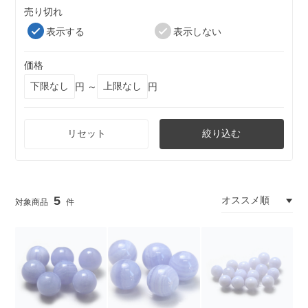
売り切れ
表示する
表示しない
価格
円 ～
円
リセット
絞り込む
5