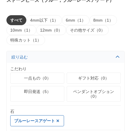
ストーンビーズ（ブルー，ブルーレースアゲート）
すべて
4mm以下（1）
6mm（1）
8mm（1）
10mm（1）
12mm（0）
その他サイズ（0）
特殊カット（1）
絞り込む
こだわり
一点もの（0）
ギフト対応（0）
即日発送（5）
ペンダントオプション
（0）
石
ブルーレースアゲート