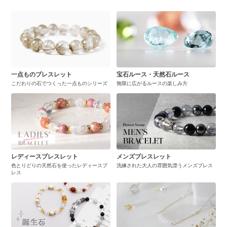
一点ものブレスレット
宝石ルース・天然石ルース
こだわりの石でつくった一点ものシリーズ
無限に広がるルースの楽しみ方
レディースブレスレット
メンズブレスレット
色とりどりの天然石を使ったレディースブ
洗練された大人の雰囲気漂うメンズブレス
レス