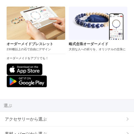
オーダーメイドブレスレット
略式念珠オーダーメイド
230種以上の石で自由にデザイン
大切な人への祈りを、オリジナルの念珠に
オーダーメイドをアプリでも！
選ぶ
アクセサリーから選ぶ
素材・パーツから選ぶ