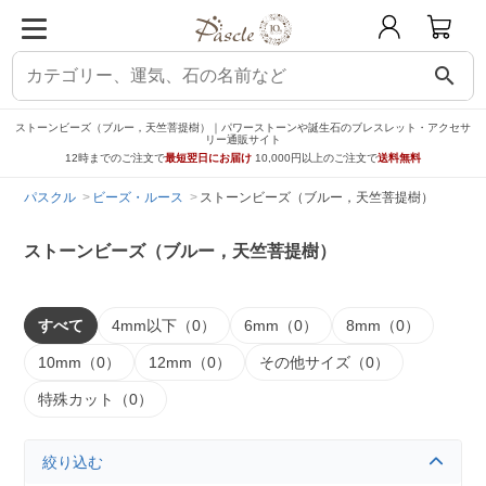
search
ストーンビーズ（ブルー，天竺菩提樹）｜パワーストーンや誕生石のブレスレット・アクセサ
リー通販サイト
12時までのご注文で
最短翌日にお届け
10,000円以上のご注文で
送料無料
パスクル
ビーズ・ルース
ストーンビーズ（ブルー，天竺菩提樹）
ストーンビーズ（ブルー，天竺菩提樹）
すべて
4mm以下（0）
6mm（0）
8mm（0）
10mm（0）
12mm（0）
その他サイズ（0）
特殊カット（0）
絞り込む