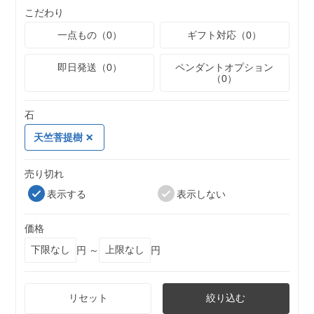
こだわり
一点もの（0）
ギフト対応（0）
即日発送（0）
ペンダントオプション
（0）
石
天竺菩提樹
売り切れ
表示する
表示しない
価格
円 ～
円
リセット
絞り込む