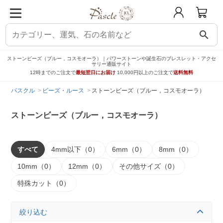
search
ストーンビーズ（ブルー，コスモオーラ）｜パワーストーンや誕生石のブレスレット・アクセ
サリー通販サイト
12時までのご注文で
最短翌日にお届け
10,000円以上のご注文で
送料無料
パスクル
ビーズ・ルース
ストーンビーズ（ブルー，コスモオーラ）
ストーンビーズ（ブルー，コスモオーラ）
すべて
4mm以下（0）
6mm（0）
8mm（0）
10mm（0）
12mm（0）
その他サイズ（0）
特殊カット（0）
絞り込む