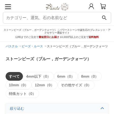
search
ストーンビーズ（ブルー，ガーデンクォーツ）｜パワーストーンや誕生石のブレスレット・ア
クセサリー通販サイト
12時までのご注文で
最短翌日にお届け
10,000円以上のご注文で
送料無料
パスクル
ビーズ・ルース
ストーンビーズ（ブルー，ガーデンクォーツ）
ストーンビーズ（ブルー，ガーデンクォーツ）
すべて
4mm以下（0）
6mm（0）
8mm（0）
10mm（0）
12mm（0）
その他サイズ（0）
特殊カット（0）
絞り込む