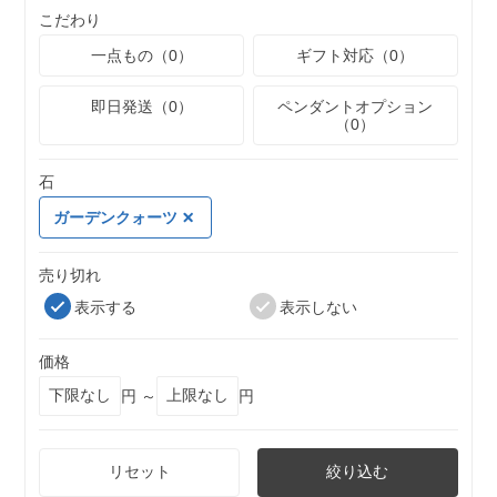
こだわり
一点もの（0）
ギフト対応（0）
即日発送（0）
ペンダントオプション
（0）
石
ガーデンクォーツ
売り切れ
表示する
表示しない
価格
円 ～
円
リセット
絞り込む