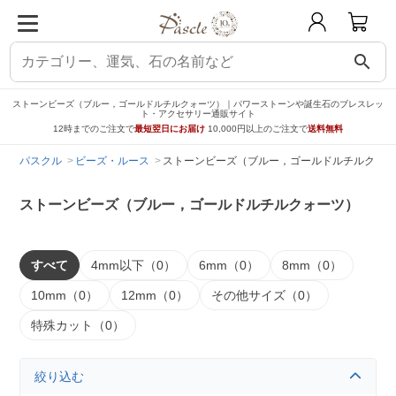
search
ストーンビーズ（ブルー，ゴールドルチルクォーツ）｜パワーストーンや誕生石のブレスレッ
ト・アクセサリー通販サイト
12時までのご注文で
最短翌日にお届け
10,000円以上のご注文で
送料無料
パスクル
ビーズ・ルース
ストーンビーズ（ブルー，ゴールドルチルクォー
ストーンビーズ（ブルー，ゴールドルチルクォーツ）
すべて
4mm以下（0）
6mm（0）
8mm（0）
10mm（0）
12mm（0）
その他サイズ（0）
特殊カット（0）
絞り込む