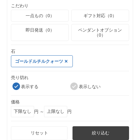
こだわり
一点もの（0）
ギフト対応（0）
即日発送（0）
ペンダントオプション
（0）
石
ゴールドルチルクォーツ
売り切れ
表示する
表示しない
価格
円 ～
円
リセット
絞り込む