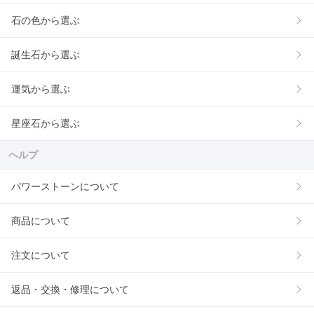
石の色から選ぶ
誕生石から選ぶ
運気から選ぶ
星座石から選ぶ
ヘルプ
パワーストーンについて
商品について
注文について
返品・交換・修理について