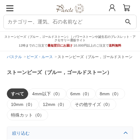
search
ストーンビーズ（ブルー，ゴールドストーン）｜パワーストーンや誕生石のブレスレット・ア
クセサリー通販サイト
12時までのご注文で
最短翌日にお届け
10,000円以上のご注文で
送料無料
パスクル
ビーズ・ルース
ストーンビーズ（ブルー，ゴールドストーン）
ストーンビーズ（ブルー，ゴールドストーン）
すべて
4mm以下（0）
6mm（0）
8mm（0）
10mm（0）
12mm（0）
その他サイズ（0）
特殊カット（0）
絞り込む