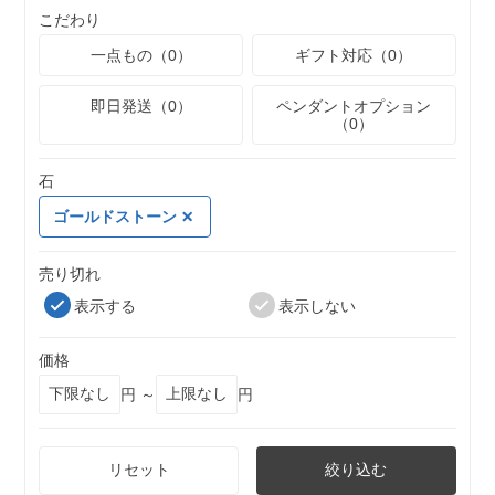
こだわり
一点もの（0）
ギフト対応（0）
即日発送（0）
ペンダントオプション
（0）
石
ゴールドストーン
売り切れ
表示する
表示しない
価格
円 ～
円
リセット
絞り込む