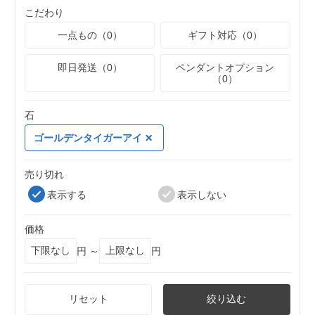
こだわり
一点もの（0）
ギフト対応（0）
即日発送（0）
ペンダントオプション
（0）
石
ゴールデンタイガーアイ
売り切れ
表示する
表示しない
価格
円 ～
円
リセット
絞り込む