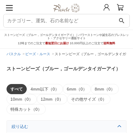
search
ストーンビーズ（ブルー，ゴールデンタイガーアイ）｜パワーストーンや誕生石のブレスレッ
ト・アクセサリー通販サイト
12時までのご注文で
最短翌日にお届け
10,000円以上のご注文で
送料無料
パスクル
ビーズ・ルース
ストーンビーズ（ブルー，ゴールデンタイガーア
ストーンビーズ（ブルー，ゴールデンタイガーアイ）
すべて
4mm以下（0）
6mm（0）
8mm（0）
10mm（0）
12mm（0）
その他サイズ（0）
特殊カット（0）
絞り込む