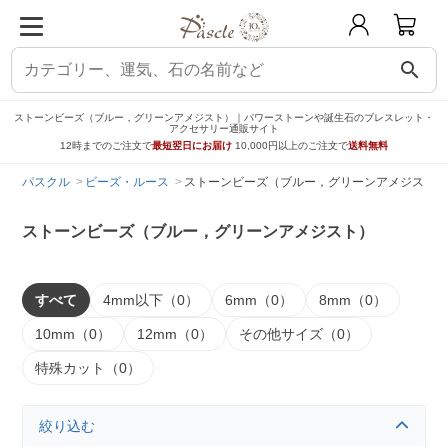
search
ストーンビーズ（ブルー，グリーンアメジスト）｜パワーストーンや誕生石のブレスレット・
アクセサリー通販サイト
12時までのご注文で
最短翌日にお届け
10,000円以上のご注文で
送料無料
パスクル
ビーズ・ルース
ストーンビーズ（ブルー，グリーンアメジスト）
ストーンビーズ（ブルー，グリーンアメジスト）
すべて
4mm以下（0）
6mm（0）
8mm（0）
10mm（0）
12mm（0）
その他サイズ（0）
特殊カット（0）
絞り込む