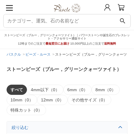
search
ストーンビーズ（ブルー，グリーンクォーツァイト）｜パワーストーンや誕生石のブレスレッ
ト・アクセサリー通販サイト
12時までのご注文で
最短翌日にお届け
10,000円以上のご注文で
送料無料
パスクル
ビーズ・ルース
ストーンビーズ（ブルー，グリーンクォーツァイ
ストーンビーズ（ブルー，グリーンクォーツァイト）
すべて
4mm以下（0）
6mm（0）
8mm（0）
10mm（0）
12mm（0）
その他サイズ（0）
特殊カット（0）
絞り込む