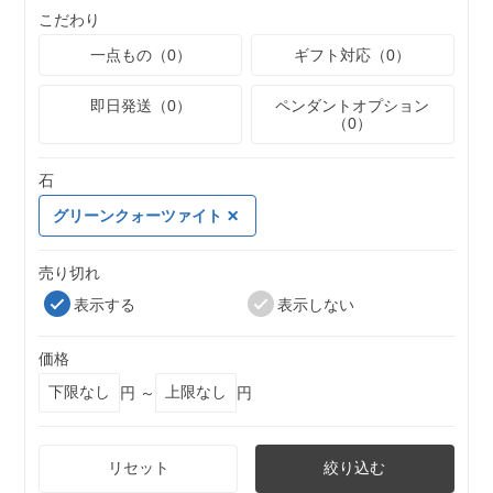
こだわり
一点もの（0）
ギフト対応（0）
即日発送（0）
ペンダントオプション
（0）
石
グリーンクォーツァイト
売り切れ
表示する
表示しない
価格
円 ～
円
リセット
絞り込む