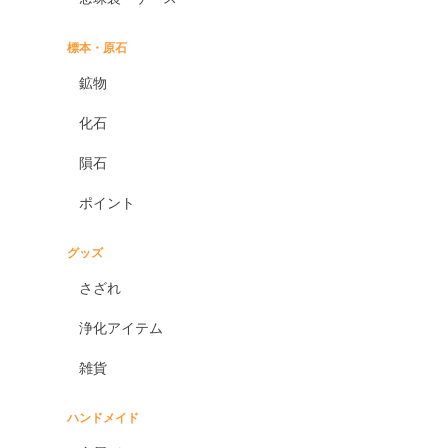
標本・原石
鉱物
化石
隕石
ポイント
グッズ
さざれ
浄化アイテム
雑貨
ハンドメイド