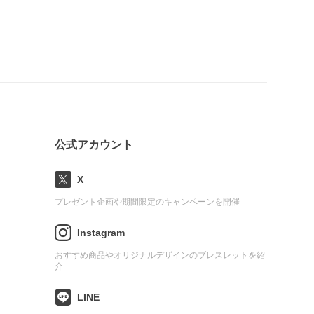
公式アカウント
X
プレゼント企画や期間限定のキャンペーンを開催
Instagram
おすすめ商品やオリジナルデザインのブレスレットを紹
介
LINE