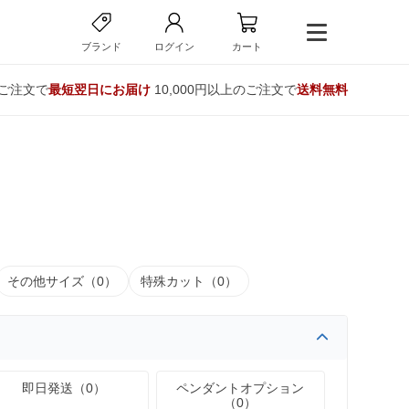
ブランド
ログイン
カート
のご注文で
最短翌日にお届け
10,000円以上のご注文で
送料無料
その他サイズ（0）
特殊カット（0）
即日発送（0）
ペンダントオプション
（0）