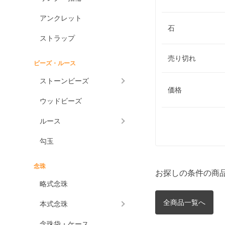
アンクレット
石
ストラップ
売り切れ
ビーズ・ルース
ストーンビーズ
価格
ウッドビーズ
ルース
勾玉
念珠
お探しの条件の商
略式念珠
全商品一覧へ
本式念珠
念珠袋・ケース