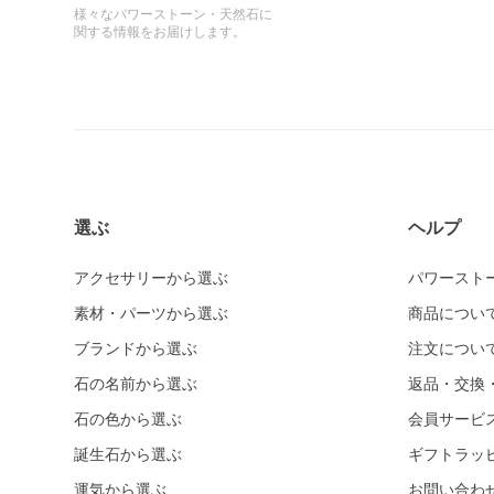
様々なパワーストーン・天然石に
関する情報をお届けします。
選ぶ
ヘルプ
アクセサリーから選ぶ
パワースト
素材・パーツから選ぶ
商品につい
ブランドから選ぶ
注文につい
石の名前から選ぶ
返品・交換
石の色から選ぶ
会員サービ
誕生石から選ぶ
ギフトラッ
運気から選ぶ
お問い合わ