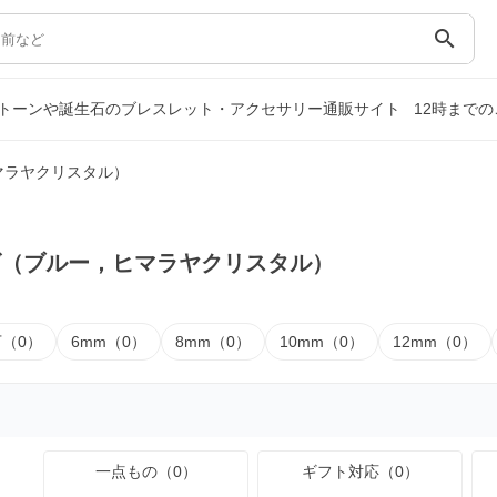
search
トーンや誕生石のブレスレット・アクセサリー通販サイト
12時まで
マラヤクリスタル）
ズ（ブルー，ヒマラヤクリスタル）
下（0）
6mm（0）
8mm（0）
10mm（0）
12mm（0）
一点もの（0）
ギフト対応（0）