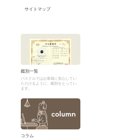
サイトマップ
鑑別一覧
パスクルではお客様に安心してい
ただけるように、鑑別をとってい
ます。
コラム