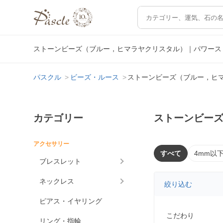
ストーンビーズ（ブルー，ヒマラヤクリスタル）｜パワース
パスクル
ビーズ・ルース
ストーンビーズ（ブルー，ヒ
カテゴリー
ストーンビー
アクセサリー
すべて
4mm以
ブレスレット
ネックレス
絞り込む
ピアス・イヤリング
こだわり
リング・指輪