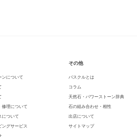
その他
ーンについて
パスクルとは
て
コラム
て
天然石・パワーストーン辞典
・修理について
石の組み合わせ・相性
スについて
出店について
ピングサービス
サイトマップ
せ