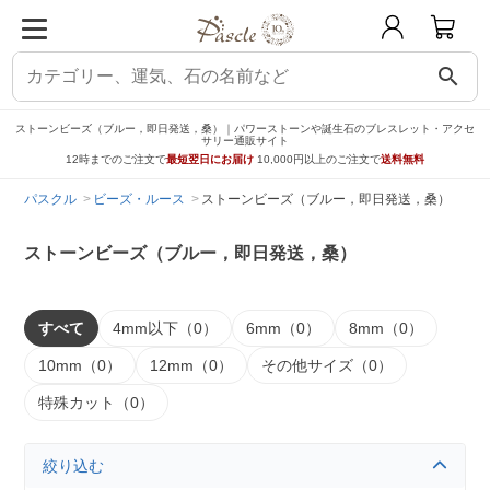
search
ストーンビーズ（ブルー，即日発送，桑）｜パワーストーンや誕生石のブレスレット・アクセ
サリー通販サイト
12時までのご注文で
最短翌日にお届け
10,000円以上のご注文で
送料無料
パスクル
ビーズ・ルース
ストーンビーズ（ブルー，即日発送，桑）
ストーンビーズ（ブルー，即日発送，桑）
すべて
4mm以下（0）
6mm（0）
8mm（0）
10mm（0）
12mm（0）
その他サイズ（0）
特殊カット（0）
絞り込む