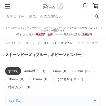
search
ストーンビーズ（ブルー，ポピージャスパー）｜パワーストーンや誕生石のブレスレット・ア
クセサリー通販サイト
12時までのご注文で
最短翌日にお届け
10,000円以上のご注文で
送料無料
パスクル
ビーズ・ルース
ストーンビーズ（ブルー，ポピージャスパー）
ストーンビーズ（ブルー，ポピージャスパー）
すべて
4mm以下（0）
6mm（0）
8mm（0）
10mm（0）
12mm（0）
その他サイズ（0）
特殊カット（0）
絞り込む