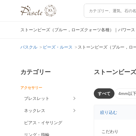
ストーンビーズ（ブルー，ローズクォーツ各種）｜パワース
パスクル
ビーズ・ルース
ストーンビーズ（ブルー，ロ
カテゴリー
ストーンビー
アクセサリー
すべて
4mm以
ブレスレット
ネックレス
絞り込む
ピアス・イヤリング
こだわり
リング・指輪