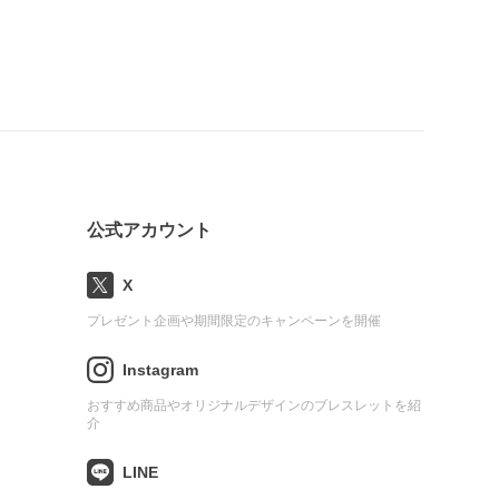
公式アカウント
X
プレゼント企画や期間限定のキャンペーンを開催
Instagram
おすすめ商品やオリジナルデザインのブレスレットを紹
介
LINE