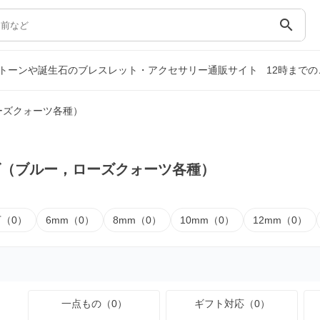
search
トーンや誕生石のブレスレット・アクセサリー通販サイト
12時まで
ーズクォーツ各種）
ズ（ブルー，ローズクォーツ各種）
下（0）
6mm（0）
8mm（0）
10mm（0）
12mm（0）
一点もの（0）
ギフト対応（0）