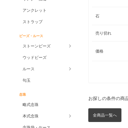
アンクレット
石
ストラップ
売り切れ
ビーズ・ルース
ストーンビーズ
価格
ウッドビーズ
ルース
勾玉
念珠
お探しの条件の商
略式念珠
全商品一覧へ
本式念珠
念珠袋・ケース