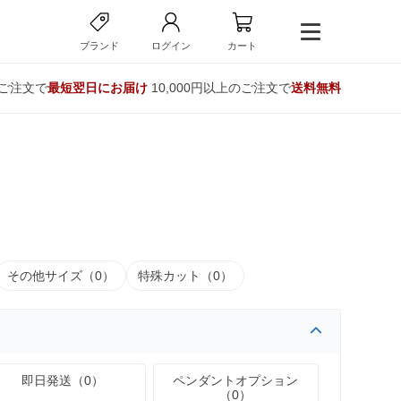
ブランド
ログイン
カート
のご注文で
最短翌日にお届け
10,000円以上のご注文で
送料無料
その他サイズ（0）
特殊カット（0）
即日発送（0）
ペンダントオプション
（0）