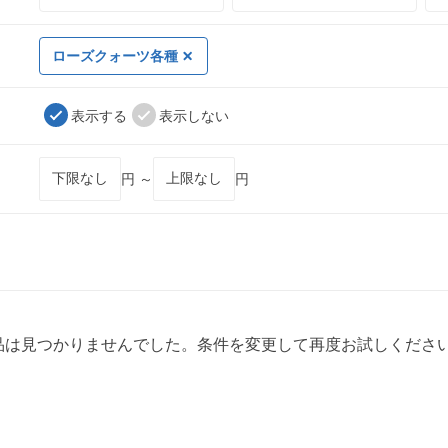
ローズクォーツ各種
表示する
表示しない
円 ～
円
品は見つかりませんでした。条件を変更して再度お試しくださ