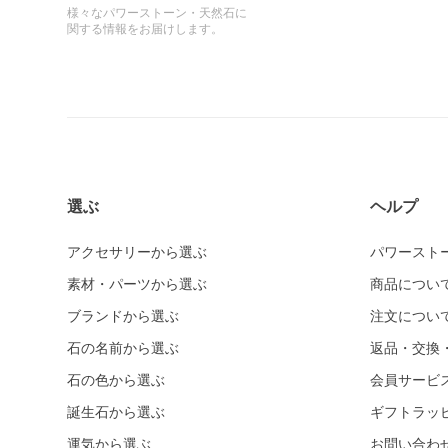
様々なパワーストーン・天然石に
関する情報をお届けします。
選ぶ
ヘルプ
アクセサリーから選ぶ
パワースト
素材・パーツから選ぶ
商品につい
ブランドから選ぶ
注文につい
石の名前から選ぶ
返品・交換
石の色から選ぶ
会員サービ
誕生石から選ぶ
ギフトラッ
運気から選ぶ
お問い合わ