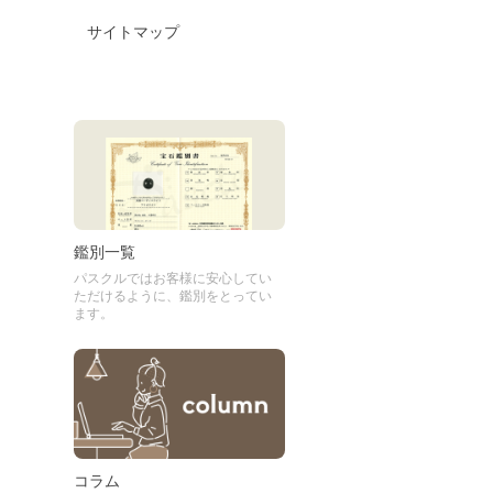
サイトマップ
鑑別一覧
パスクルではお客様に安心してい
ただけるように、鑑別をとってい
ます。
コラム