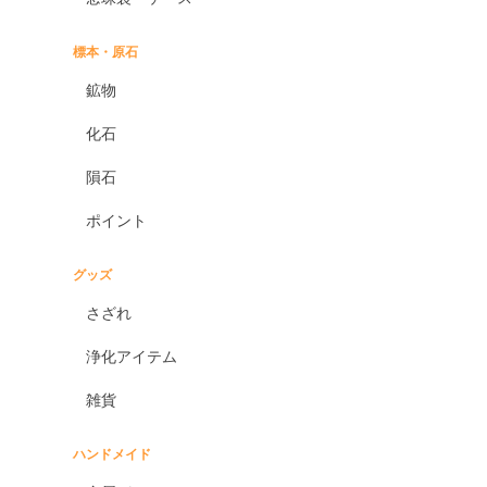
標本・原石
鉱物
化石
隕石
ポイント
グッズ
さざれ
浄化アイテム
雑貨
ハンドメイド