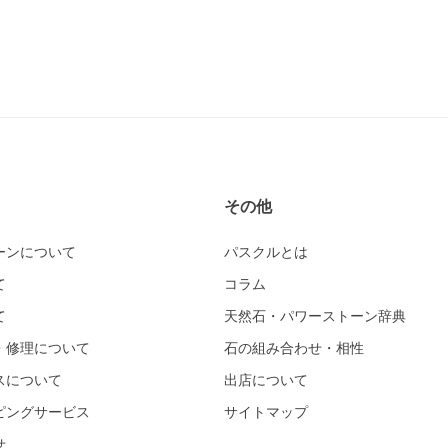
その他
ーンについて
パスクルとは
て
コラム
て
天然石・パワーストーン辞典
・修理について
石の組み合わせ・相性
スについて
出店について
ピングサービス
サイトマップ
せ