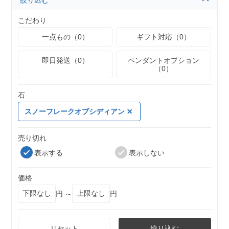
絞り込む
こだわり
一点もの（0）
ギフト対応（0）
即日発送（0）
ペンダントオプション
（0）
石
スノーフレークオブシディアン
売り切れ
表示する
表示しない
価格
円 ～
円
リセット
絞り込む