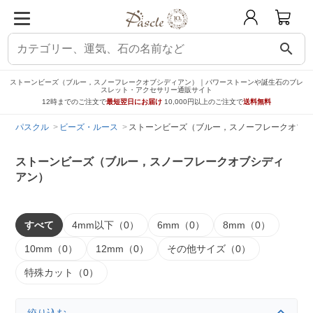
search
ストーンビーズ（ブルー，スノーフレークオブシディアン）｜パワーストーンや誕生石のブレ
スレット・アクセサリー通販サイト
12時までのご注文で
最短翌日にお届け
10,000円以上のご注文で
送料無料
パスクル
ビーズ・ルース
ストーンビーズ（ブルー，スノーフレークオブシ
ストーンビーズ（ブルー，スノーフレークオブシディ
アン）
すべて
4mm以下（0）
6mm（0）
8mm（0）
10mm（0）
12mm（0）
その他サイズ（0）
特殊カット（0）