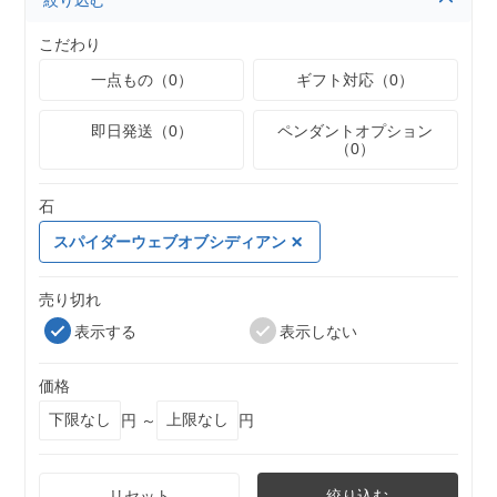
絞り込む
こだわり
一点もの（0）
ギフト対応（0）
即日発送（0）
ペンダントオプション
（0）
石
スパイダーウェブオブシディアン
売り切れ
表示する
表示しない
価格
円 ～
円
リセット
絞り込む