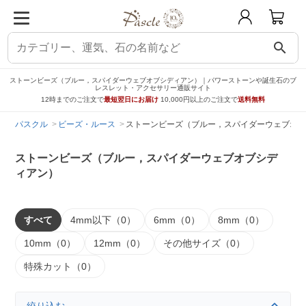
search
ストーンビーズ（ブルー，スパイダーウェブオブシディアン）｜パワーストーンや誕生石のブ
レスレット・アクセサリー通販サイト
12時までのご注文で
最短翌日にお届け
10,000円以上のご注文で
送料無料
パスクル
ビーズ・ルース
ストーンビーズ（ブルー，スパイダーウェブオブ
ストーンビーズ（ブルー，スパイダーウェブオブシデ
ィアン）
すべて
4mm以下（0）
6mm（0）
8mm（0）
10mm（0）
12mm（0）
その他サイズ（0）
特殊カット（0）