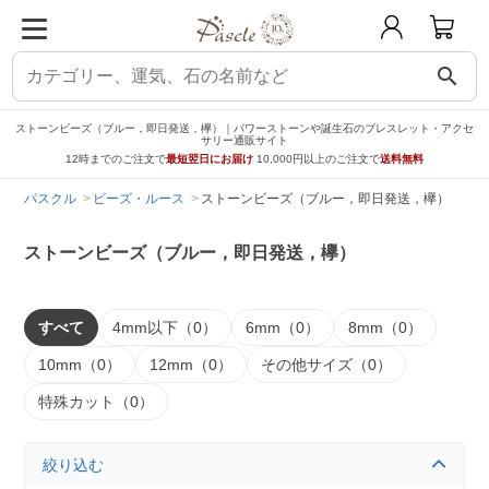
search
ストーンビーズ（ブルー，即日発送，欅）｜パワーストーンや誕生石のブレスレット・アクセ
サリー通販サイト
12時までのご注文で
最短翌日にお届け
10,000円以上のご注文で
送料無料
パスクル
ビーズ・ルース
ストーンビーズ（ブルー，即日発送，欅）
ストーンビーズ（ブルー，即日発送，欅）
すべて
4mm以下（0）
6mm（0）
8mm（0）
10mm（0）
12mm（0）
その他サイズ（0）
特殊カット（0）
絞り込む