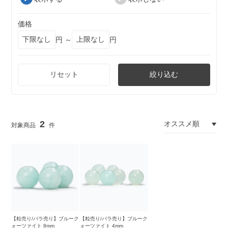
価格
円 ～
円
リセット
絞り込む
2
【粒売り/バラ売り】ブルーク
【粒売り/バラ売り】ブルーク
ォーツァイト 8mm
ォーツァイト 4mm