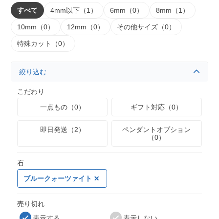
すべて
4mm以下（1）
6mm（0）
8mm（1）
10mm（0）
12mm（0）
その他サイズ（0）
特殊カット（0）
絞り込む
こだわり
一点もの（0）
ギフト対応（0）
即日発送（2）
ペンダントオプション
（0）
石
ブルークォーツァイト
売り切れ
表示する
表示しない