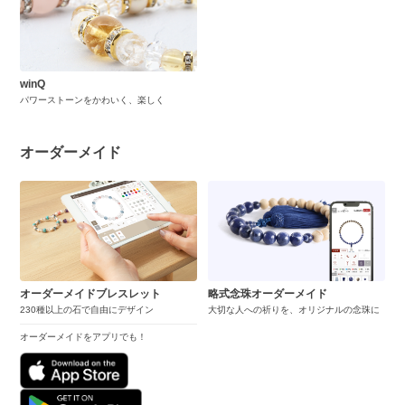
winQ
パワーストーンをかわいく、楽しく
オーダーメイド
オーダーメイドブレスレット
略式念珠オーダーメイド
230種以上の石で自由にデザイン
大切な人への祈りを、オリジナルの念珠に
オーダーメイドをアプリでも！