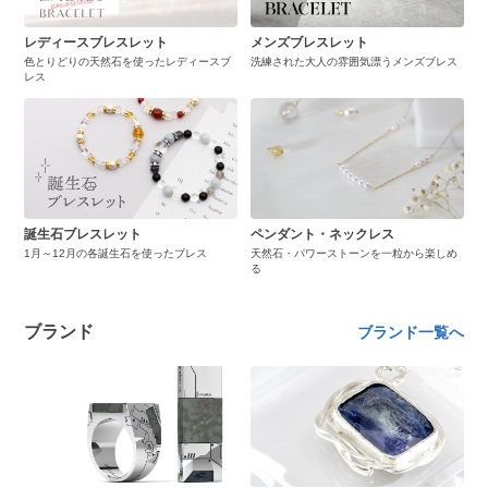
レディースブレスレット
メンズブレスレット
色とりどりの天然石を使ったレディースブ
洗練された大人の雰囲気漂うメンズブレス
レス
誕生石ブレスレット
ペンダント・ネックレス
1月～12月の各誕生石を使ったブレス
天然石・パワーストーンを一粒から楽しめ
る
ブランド
ブランド一覧へ