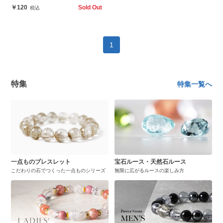
120
Sold Out
1
特集
特集一覧へ
一点ものブレスレット
宝石ルース・天然石ルース
こだわりの石でつくった一点ものシリーズ
無限に広がるルースの楽しみ方