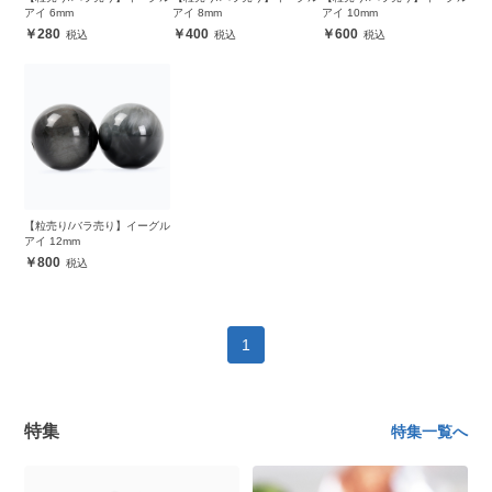
アイ 6mm
アイ 8mm
アイ 10mm
280
400
600
【粒売り/バラ売り】イーグル
アイ 12mm
800
1
特集
特集一覧へ