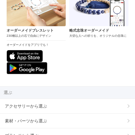
オーダーメイドブレスレット
略式念珠オーダーメイド
230種以上の石で自由にデザイン
大切な人への祈りを、オリジナルの念珠に
オーダーメイドをアプリでも！
選ぶ
アクセサリーから選ぶ
素材・パーツから選ぶ