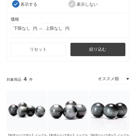
表示する
表示しない
価格
円 ～
円
リセット
絞り込む
4
【粒売り/バラ売り】イーグル
【粒売り/バラ売り】イーグル
【粒売り/バラ売り】イーグル