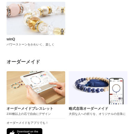
winQ
パワーストーンをかわいく、楽しく
オーダーメイド
オーダーメイドブレスレット
略式念珠オーダーメイド
230種以上の石で自由にデザイン
大切な人への祈りを、オリジナルの念珠に
オーダーメイドをアプリでも！