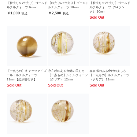
【粒売り/バラ売り】ゴールド
【粒売り/バラ売り】ゴールド
【粒売り/バラ売り】ゴールド
ルチルクォーツ 6mm
ルチルクォーツ 10mm
ルチルクォーツ（SAラン
ク） 10mm
1,000
2,500
Sold Out
【一点もの】キャッツアイゴ
存在感のある金針の美しさ
存在感のある金針の美しさ
ールドルチルクォーツ
【一点もの】ルチルクォーツ
【一点もの】ルチルクォーツ
13mm【鑑別書付き】
（クリア） 12mm
（クリア） 12mm
Sold Out
Sold Out
Sold Out