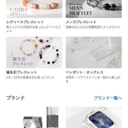
レディースブレスレット
メンズブレスレット
色とりどりの天然石を使ったレディースブ
洗練された大人の雰囲気漂うメンズブレス
レス
誕生石ブレスレット
ペンダント・ネックレス
1月～12月の各誕生石を使ったブレス
天然石・パワーストーンを一粒から楽しめ
る
ブランド
ブランド一覧へ