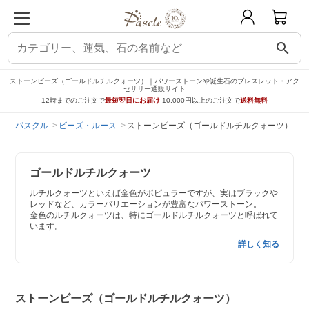
search
ストーンビーズ（ゴールドルチルクォーツ）｜パワーストーンや誕生石のブレスレット・アク
セサリー通販サイト
12時までのご注文で
最短翌日にお届け
10,000円以上のご注文で
送料無料
パスクル
ビーズ・ルース
ストーンビーズ（ゴールドルチルクォーツ）
ゴールドルチルクォーツ
ルチルクォーツといえば金色がポピュラーですが、実はブラックや
レッドなど、カラーバリエーションが豊富なパワーストーン。
金色のルチルクォーツは、特にゴールドルチルクォーツと呼ばれて
います。
詳しく知る
ストーンビーズ（ゴールドルチルクォーツ）