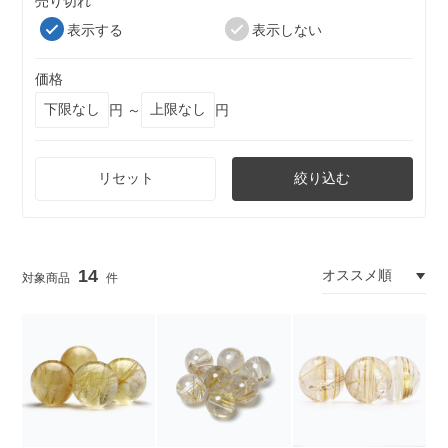
売り切れ
表示する
表示しない
価格
円 ～
円
リセット
絞り込む
14