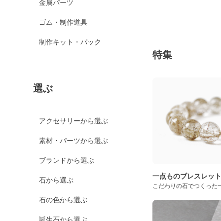
金属パーツ
ゴム・制作道具
制作キット・パック
特集
選ぶ
アクセサリーから選ぶ
素材・パーツから選ぶ
ブランドから選ぶ
一点ものブレスレッ
石から選ぶ
こだわりの石でつくった
石の色から選ぶ
誕生石から選ぶ