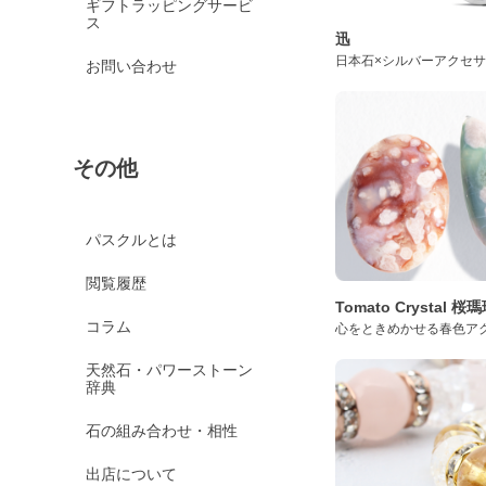
ギフトラッピングサービ
ス
迅
日本石×シルバーアクセ
お問い合わせ
その他
パスクルとは
閲覧履歴
Tomato Crystal 
コラム
心をときめかせる春色ア
天然石・パワーストーン
辞典
石の組み合わせ・相性
出店について