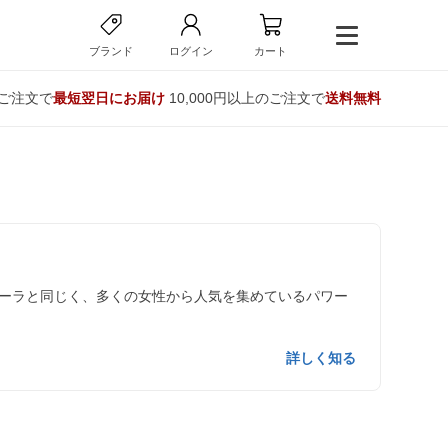
ブランド
ログイン
カート
のご注文で
最短翌日にお届け
10,000円以上のご注文で
送料無料
ーラと同じく、多くの女性から人気を集めているパワー
詳しく知る