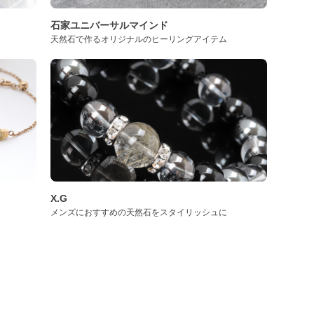
石家ユニバーサルマインド
天然石で作るオリジナルのヒーリングアイテム
X.G
メンズにおすすめの天然石をスタイリッシュに