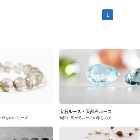
1
ト
宝石ルース・天然石ルース
一点ものシリーズ
無限に広がるルースの楽しみ方