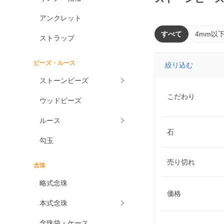
アンクレット
すべて
4mm以
ストラップ
ビーズ・ルース
絞り込む
ストーンビーズ
こだわり
ウッドビーズ
ルース
石
勾玉
売り切れ
念珠
略式念珠
価格
本式念珠
念珠袋・ケース