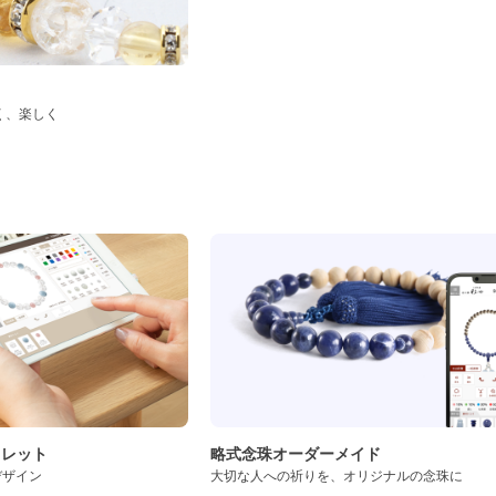
く、楽しく
ド
スレット
略式念珠オーダーメイド
デザイン
大切な人への祈りを、オリジナルの念珠に