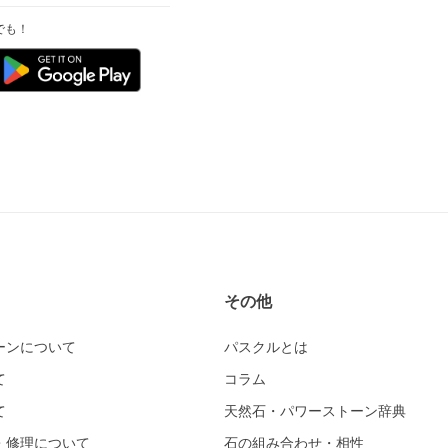
でも！
その他
ーンについて
パスクルとは
て
コラム
て
天然石・パワーストーン辞典
・修理について
石の組み合わせ・相性