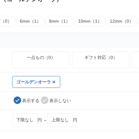
下（0）
6mm（1）
8mm（1）
10mm（1）
12mm（0）
一点もの（0）
ギフト対応（0）
ゴールデンオーラ
表示する
表示しない
円 ～
円