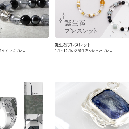
誕生石ブレスレット
漂うメンズブレス
1月～12月の各誕生石を使ったブレス