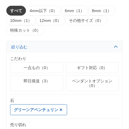
すべて
4mm以下（0）
6mm（1）
8mm（1）
10mm（1）
12mm（0）
その他サイズ（0）
特殊カット（0）
絞り込む
こだわり
一点もの（0）
ギフト対応（0）
即日発送（3）
ペンダントオプション
（0）
石
グリーンアベンチュリン
売り切れ