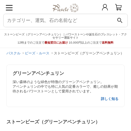
search
ストーンビーズ（グリーンアベンチュリン）｜パワーストーンや誕生石のブレスレット・アク
セサリー通販サイト
12時までのご注文で
最短翌日にお届け
10,000円以上のご注文で
送料無料
パスクル
ビーズ・ルース
ストーンビーズ（グリーンアベンチュリン）
グリーンアベンチュリン
深い森林のような緑色が特徴のグリーンアベンチュリン。
アベンチュリンの中でも特に人気の定番カラーで、癒しの効果が期
待されるパワーストーンとして愛用されています。
詳しく知る
ストーンビーズ（グリーンアベンチュリン）