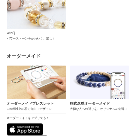
winQ
パワーストーンをかわいく、楽しく
オーダーメイド
オーダーメイドブレスレット
略式念珠オーダーメイド
230種以上の石で自由にデザイン
大切な人への祈りを、オリジナルの念珠に
オーダーメイドをアプリでも！