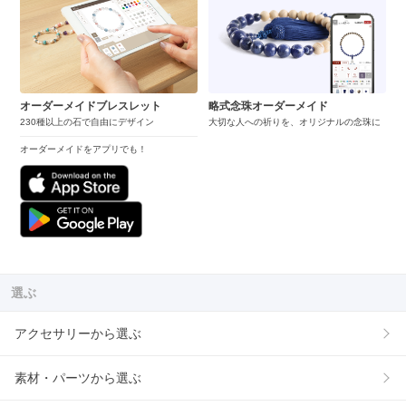
オーダーメイドブレスレット
略式念珠オーダーメイド
230種以上の石で自由にデザイン
大切な人への祈りを、オリジナルの念珠に
オーダーメイドをアプリでも！
選ぶ
アクセサリーから選ぶ
素材・パーツから選ぶ