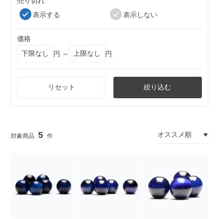
売り切れ
表示する
表示しない
価格
円 ～
円
リセット
絞り込む
5