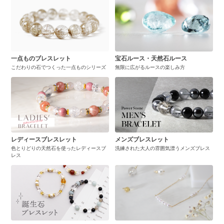
一点ものブレスレット
宝石ルース・天然石ルース
こだわりの石でつくった一点ものシリーズ
無限に広がるルースの楽しみ方
レディースブレスレット
メンズブレスレット
色とりどりの天然石を使ったレディースブ
洗練された大人の雰囲気漂うメンズブレス
レス