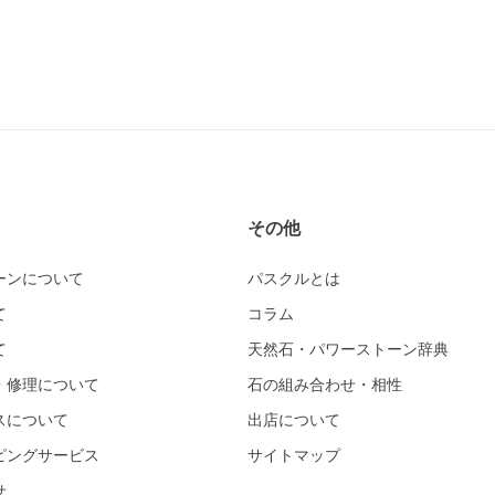
その他
ーンについて
パスクルとは
て
コラム
て
天然石・パワーストーン辞典
・修理について
石の組み合わせ・相性
スについて
出店について
ピングサービス
サイトマップ
せ