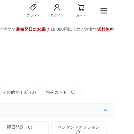
ブランド
ログイン
カート
のご注文で
最短翌日にお届け
10,000円以上のご注文で
送料無料
その他サイズ（0）
特殊カット（0）
即日発送（0）
ペンダントオプション
（0）