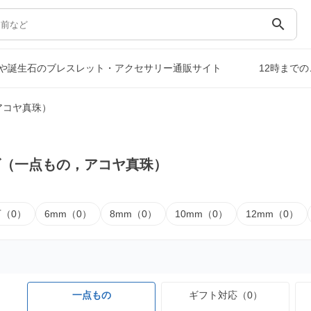
search
や誕生石のブレスレット・アクセサリー通販サイト
12時まで
アコヤ真珠）
ズ（一点もの，アコヤ真珠）
下（0）
6mm（0）
8mm（0）
10mm（0）
12mm（0）
一点もの
ギフト対応（0）