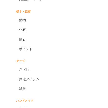
標本・原石
鉱物
化石
隕石
ポイント
グッズ
さざれ
浄化アイテム
雑貨
ハンドメイド