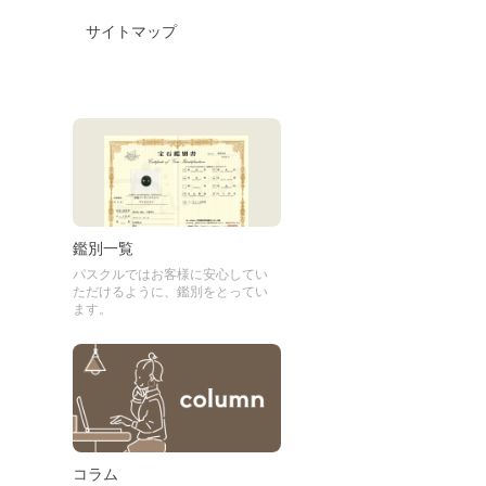
サイトマップ
鑑別一覧
パスクルではお客様に安心してい
ただけるように、鑑別をとってい
ます。
コラム