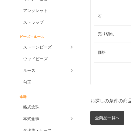
アンクレット
石
ストラップ
売り切れ
ビーズ・ルース
ストーンビーズ
価格
ウッドビーズ
ルース
勾玉
念珠
お探しの条件の商
略式念珠
全商品一覧へ
本式念珠
念珠袋・ケース