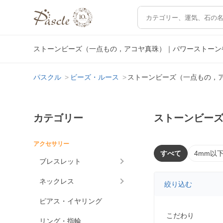
ストーンビーズ（一点もの，アコヤ真珠）｜パワーストーン
パスクル
ビーズ・ルース
ストーンビーズ（一点もの，
カテゴリー
ストーンビー
アクセサリー
すべて
4mm以
ブレスレット
ネックレス
絞り込む
ピアス・イヤリング
こだわり
リング・指輪