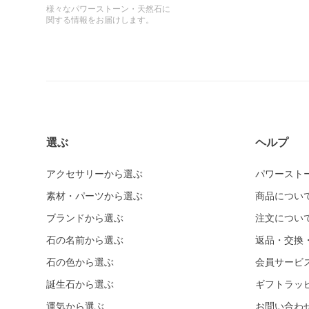
様々なパワーストーン・天然石に
関する情報をお届けします。
選ぶ
ヘルプ
アクセサリーから選ぶ
パワースト
素材・パーツから選ぶ
商品につい
ブランドから選ぶ
注文につい
石の名前から選ぶ
返品・交換
石の色から選ぶ
会員サービ
誕生石から選ぶ
ギフトラッ
運気から選ぶ
お問い合わ