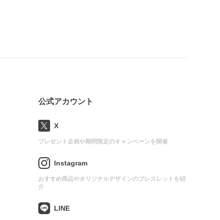
公式アカウント
X
プレゼント企画や期間限定のキャンペーンを開催
Instagram
おすすめ商品やオリジナルデザインのブレスレットを紹
介
LINE