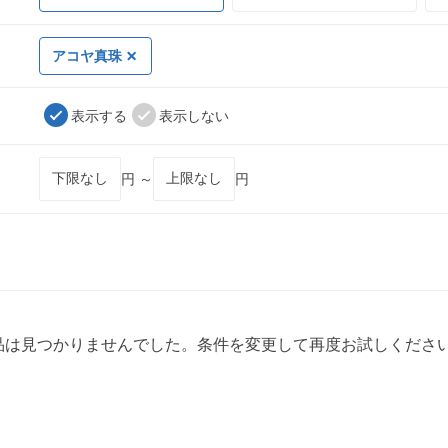
アコヤ真珠
表示する
表示しない
円 ～
円
品は見つかりませんでした。条件を変更して再度お試しくださ