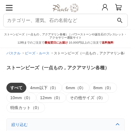
search
ストーンビーズ（一点もの，アクアマリン各種）｜パワーストーンや誕生石のブレスレット・
アクセサリー通販サイト
12時までのご注文で
最短翌日にお届け
10,000円以上のご注文で
送料無料
パスクル
ビーズ・ルース
ストーンビーズ（一点もの，アクアマリン各種）
ストーンビーズ（一点もの，アクアマリン各種）
すべて
4mm以下（0）
6mm（0）
8mm（0）
10mm（0）
12mm（0）
その他サイズ（0）
特殊カット（0）
絞り込む