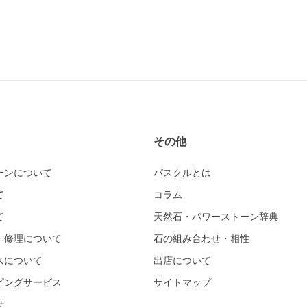
その他
ーンについて
パスクルとは
て
コラム
て
天然石・パワーストーン辞典
・修理について
石の組み合わせ・相性
スについて
出店について
ピングサービス
サイトマップ
せ