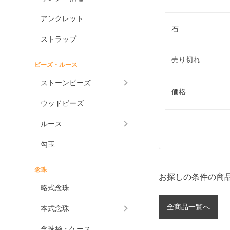
アンクレット
石
ストラップ
売り切れ
ビーズ・ルース
ストーンビーズ
価格
ウッドビーズ
ルース
勾玉
念珠
お探しの条件の商
略式念珠
全商品一覧へ
本式念珠
念珠袋・ケース