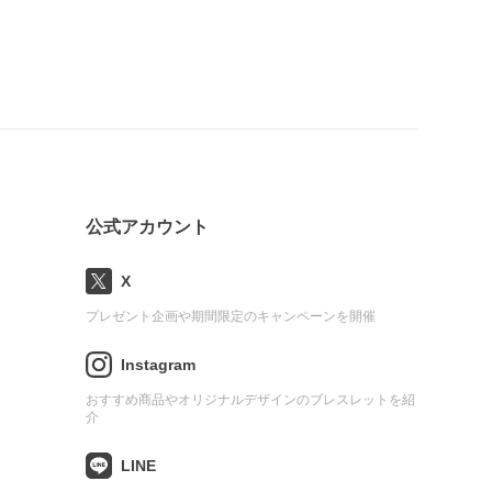
公式アカウント
X
プレゼント企画や期間限定のキャンペーンを開催
Instagram
おすすめ商品やオリジナルデザインのブレスレットを紹
介
LINE