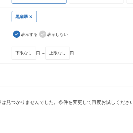
黒翡翠
表示する
表示しない
円 ～
円
品は見つかりませんでした。条件を変更して再度お試しくださ