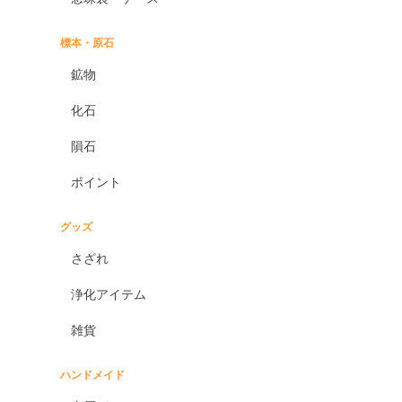
標本・原石
鉱物
化石
隕石
ポイント
グッズ
さざれ
浄化アイテム
雑貨
ハンドメイド