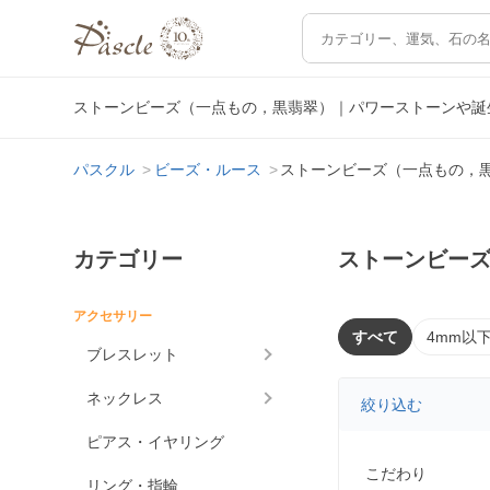
ストーンビーズ（一点もの，黒翡翠）｜パワーストーンや誕
パスクル
ビーズ・ルース
ストーンビーズ（一点もの，
カテゴリー
ストーンビー
アクセサリー
すべて
4mm以
ブレスレット
ネックレス
絞り込む
ピアス・イヤリング
こだわり
リング・指輪