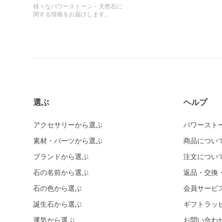
様々なパワーストーン・天然石に
関する情報をお届けします。
選ぶ
ヘルプ
アクセサリーから選ぶ
パワースト
素材・パーツから選ぶ
商品につい
ブランドから選ぶ
注文につい
石の名前から選ぶ
返品・交換
石の色から選ぶ
会員サービ
誕生石から選ぶ
ギフトラッ
運気から選ぶ
お問い合わ