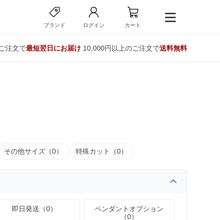
ブランド
ログイン
カート
のご注文で
最短翌日にお届け
10,000円以上のご注文で
送料無料
その他サイズ（0）
特殊カット（0）
即日発送（0）
ペンダントオプション
（0）