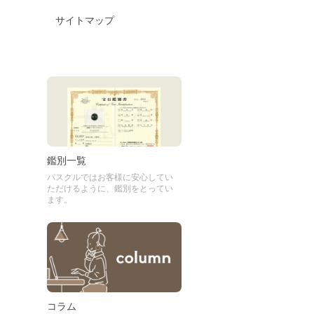
サイトマップ
鑑別一覧
パスクルではお客様に安心してい
ただけるように、鑑別をとってい
ます。
コラム