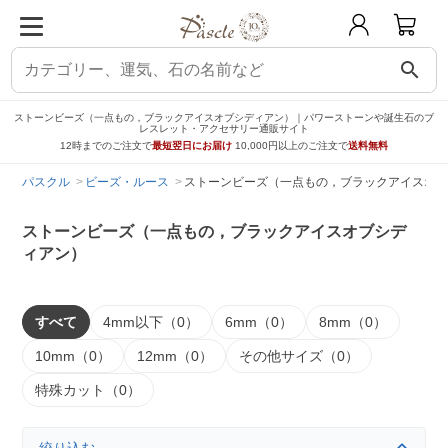
search
ストーンビーズ（一点もの，ブラックアイスオブシディアン）｜パワーストーンや誕生石のブ
レスレット・アクセサリー通販サイト
12時までのご注文で
最短翌日にお届け
10,000円以上のご注文で
送料無料
パスクル
ビーズ・ルース
ストーンビーズ（一点もの，ブラックアイスオブ
ストーンビーズ（一点もの，ブラックアイスオブシデ
ィアン）
すべて
4mm以下（0）
6mm（0）
8mm（0）
10mm（0）
12mm（0）
その他サイズ（0）
特殊カット（0）