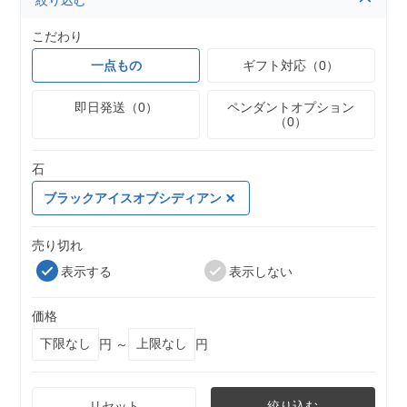
絞り込む
こだわり
一点もの
ギフト対応（0）
即日発送（0）
ペンダントオプション
（0）
石
ブラックアイスオブシディアン
売り切れ
表示する
表示しない
価格
円 ～
円
リセット
絞り込む