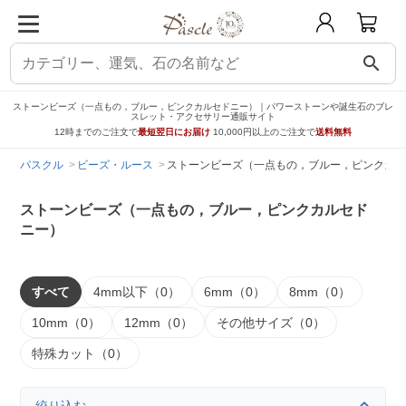
search
ストーンビーズ（一点もの，ブルー，ピンクカルセドニー）｜パワーストーンや誕生石のブレ
スレット・アクセサリー通販サイト
12時までのご注文で
最短翌日にお届け
10,000円以上のご注文で
送料無料
パスクル
ビーズ・ルース
ストーンビーズ（一点もの，ブルー，ピンクカル
ストーンビーズ（一点もの，ブルー，ピンクカルセド
ニー）
すべて
4mm以下（0）
6mm（0）
8mm（0）
10mm（0）
12mm（0）
その他サイズ（0）
特殊カット（0）