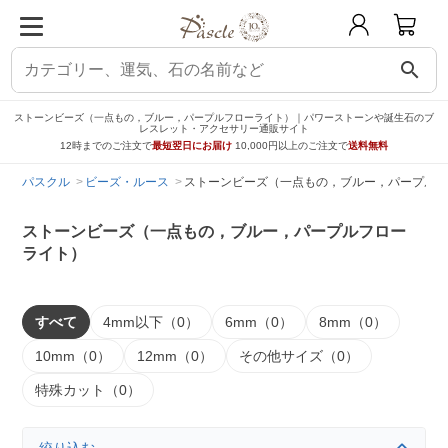
search
ストーンビーズ（一点もの，ブルー，パープルフローライト）｜パワーストーンや誕生石のブ
レスレット・アクセサリー通販サイト
12時までのご注文で
最短翌日にお届け
10,000円以上のご注文で
送料無料
パスクル
ビーズ・ルース
ストーンビーズ（一点もの，ブルー，パープルフ
ストーンビーズ（一点もの，ブルー，パープルフロー
ライト）
すべて
4mm以下（0）
6mm（0）
8mm（0）
10mm（0）
12mm（0）
その他サイズ（0）
特殊カット（0）