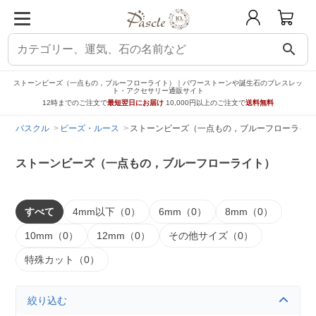
search
ストーンビーズ（一点もの，ブルーフローライト）｜パワーストーンや誕生石のブレスレッ
ト・アクセサリー通販サイト
12時までのご注文で
最短翌日にお届け
10,000円以上のご注文で
送料無料
パスクル
ビーズ・ルース
ストーンビーズ（一点もの，ブルーフローライト
ストーンビーズ（一点もの，ブルーフローライト）
すべて
4mm以下（0）
6mm（0）
8mm（0）
10mm（0）
12mm（0）
その他サイズ（0）
特殊カット（0）
絞り込む