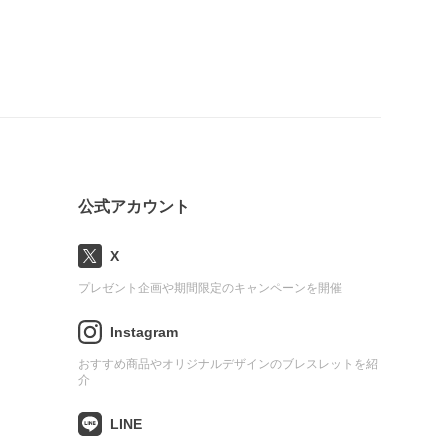
公式アカウント
X
プレゼント企画や期間限定のキャンペーンを開催
Instagram
おすすめ商品やオリジナルデザインのブレスレットを紹
介
LINE