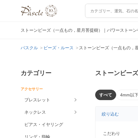
ストーンビーズ（一点もの，星月菩提樹）｜パワーストーン
パスクル
ビーズ・ルース
ストーンビーズ（一点もの，
カテゴリー
ストーンビー
アクセサリー
すべて
4mm以
ブレスレット
ネックレス
絞り込む
ピアス・イヤリング
こだわり
リング・指輪