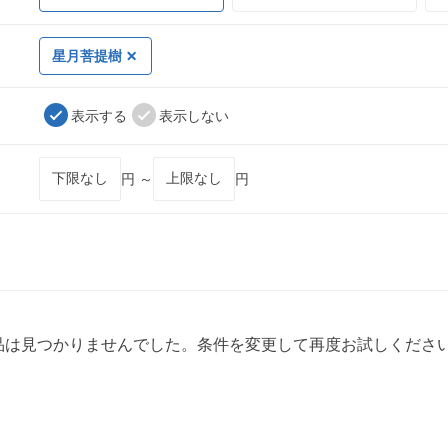
星月菩提樹
表示する
表示しない
円 ～
円
品は見つかりませんでした。条件を変更して再度お試しくださ