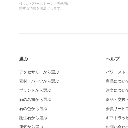
様々なパワーストーン・天然石に
関する情報をお届けします。
選ぶ
ヘルプ
アクセサリーから選ぶ
パワースト
素材・パーツから選ぶ
商品につい
ブランドから選ぶ
注文につい
石の名前から選ぶ
返品・交換
石の色から選ぶ
会員サービ
誕生石から選ぶ
ギフトラッ
運気から選ぶ
お問い合わ