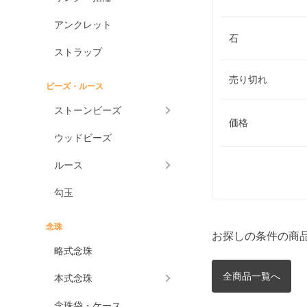
アンクレット
石
ストラップ
売り切れ
ビーズ・ルース
ストーンビーズ
価格
ウッドビーズ
ルース
勾玉
念珠
お探しの条件の商
略式念珠
全商品一覧へ
本式念珠
念珠袋・ケース