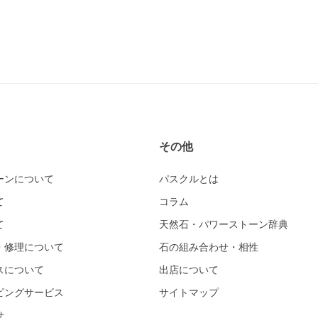
その他
ーンについて
パスクルとは
て
コラム
て
天然石・パワーストーン辞典
・修理について
石の組み合わせ・相性
スについて
出店について
ピングサービス
サイトマップ
せ