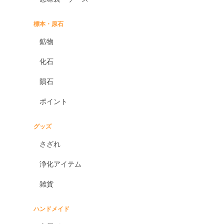
標本・原石
鉱物
化石
隕石
ポイント
グッズ
さざれ
浄化アイテム
雑貨
ハンドメイド