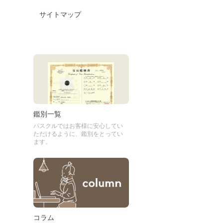
サイトマップ
鑑別一覧
パスクルではお客様に安心してい
ただけるように、鑑別をとってい
ます。
コラム