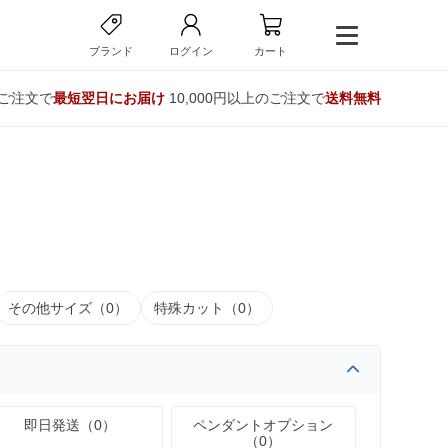
ブランド
ログイン
カート
のご注文で
最短翌日にお届け
10,000円以上のご注文で
送料無料
その他サイズ（0）
特殊カット（0）
即日発送（0）
ペンダントオプション
（0）