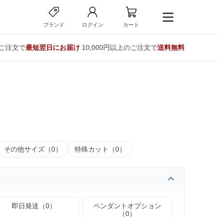
ブランド
ログイン
カート
のご注文で
最短翌日にお届け
10,000円以上のご注文で
送料無料
その他サイズ（0）
特殊カット（0）
即日発送（0）
ペンダントオプション
（0）