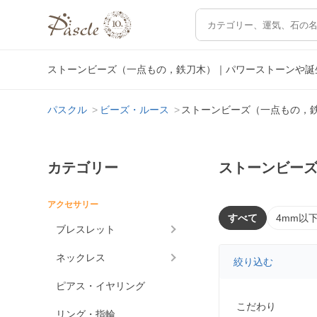
ストーンビーズ（一点もの，鉄刀木）｜パワーストーンや誕
パスクル
ビーズ・ルース
ストーンビーズ（一点もの，
カテゴリー
ストーンビー
アクセサリー
すべて
4mm以
ブレスレット
ネックレス
絞り込む
ピアス・イヤリング
こだわり
リング・指輪