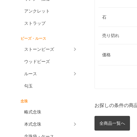
アンクレット
石
ストラップ
売り切れ
ビーズ・ルース
ストーンビーズ
価格
ウッドビーズ
ルース
勾玉
念珠
お探しの条件の商
略式念珠
全商品一覧へ
本式念珠
念珠袋・ケース