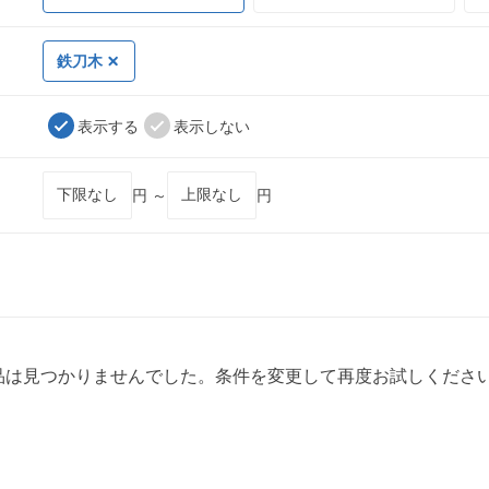
鉄刀木
表示する
表示しない
円 ～
円
品は見つかりませんでした。条件を変更して再度お試しくださ