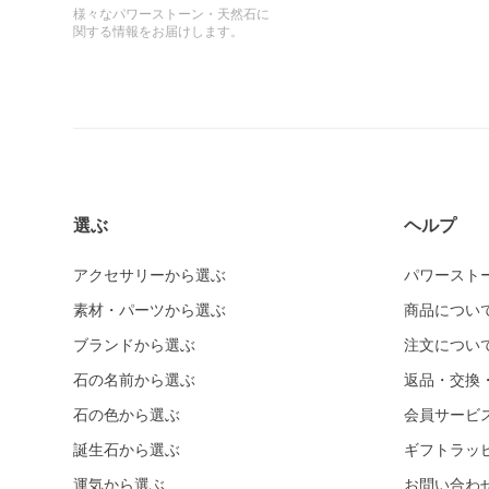
様々なパワーストーン・天然石に
関する情報をお届けします。
選ぶ
ヘルプ
アクセサリーから選ぶ
パワースト
素材・パーツから選ぶ
商品につい
ブランドから選ぶ
注文につい
石の名前から選ぶ
返品・交換
石の色から選ぶ
会員サービ
誕生石から選ぶ
ギフトラッ
運気から選ぶ
お問い合わ