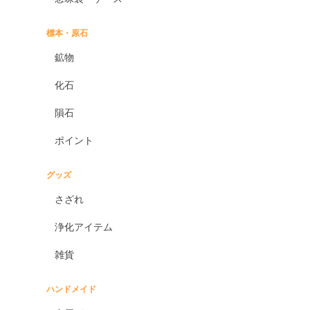
標本・原石
鉱物
化石
隕石
ポイント
グッズ
さざれ
浄化アイテム
雑貨
ハンドメイド