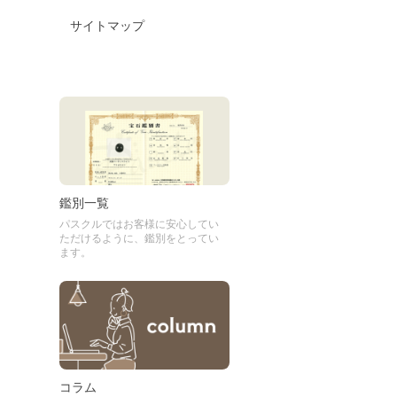
サイトマップ
鑑別一覧
パスクルではお客様に安心してい
ただけるように、鑑別をとってい
ます。
コラム