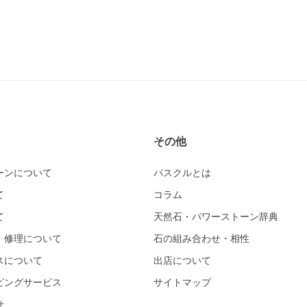
その他
ーンについて
パスクルとは
て
コラム
て
天然石・パワーストーン辞典
・修理について
石の組み合わせ・相性
スについて
出店について
ピングサービス
サイトマップ
せ