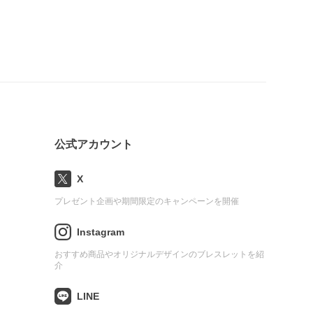
公式アカウント
X
プレゼント企画や期間限定のキャンペーンを開催
Instagram
おすすめ商品やオリジナルデザインのブレスレットを紹
介
LINE