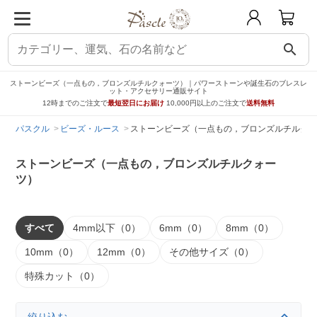
search
ストーンビーズ（一点もの，ブロンズルチルクォーツ）｜パワーストーンや誕生石のブレスレ
ット・アクセサリー通販サイト
12時までのご注文で
最短翌日にお届け
10,000円以上のご注文で
送料無料
パスクル
ビーズ・ルース
ストーンビーズ（一点もの，ブロンズルチルクォ
ストーンビーズ（一点もの，ブロンズルチルクォー
ツ）
すべて
4mm以下（0）
6mm（0）
8mm（0）
10mm（0）
12mm（0）
その他サイズ（0）
特殊カット（0）