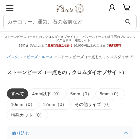
search
ストーンビーズ（一点もの，クロムダイオプサイト）｜パワーストーンや誕生石のブレスレッ
ト・アクセサリー通販サイト
12時までのご注文で
最短翌日にお届け
10,000円以上のご注文で
送料無料
パスクル
ビーズ・ルース
ストーンビーズ（一点もの，クロムダイオプサイ
ストーンビーズ（一点もの，クロムダイオプサイト）
すべて
4mm以下（0）
6mm（0）
8mm（0）
10mm（0）
12mm（0）
その他サイズ（0）
特殊カット（0）
絞り込む