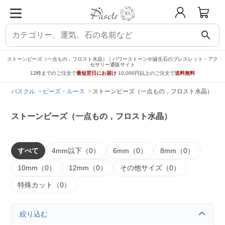
search
ストーンビーズ（一点もの，フロスト水晶）｜パワーストーンや誕生石のブレスレット・アク
セサリー通販サイト
12時までのご注文で
最短翌日にお届け
10,000円以上のご注文で
送料無料
パスクル
ビーズ・ルース
ストーンビーズ（一点もの，フロスト水晶）
ストーンビーズ（一点もの，フロスト水晶）
すべて
4mm以下（0）
6mm（0）
8mm（0）
10mm（0）
12mm（0）
その他サイズ（0）
特殊カット（0）
絞り込む